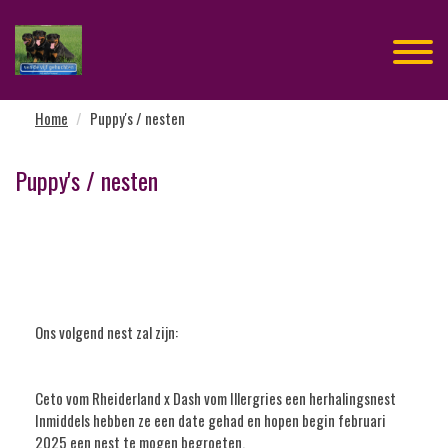
Home
Puppy's / nesten
Puppy's / nesten
Ons volgend nest zal zijn:
Ceto vom Rheiderland x Dash vom Illergries een herhalingsnest
Inmiddels hebben ze een date gehad en hopen begin februari
2025 een nest te mogen begroeten.