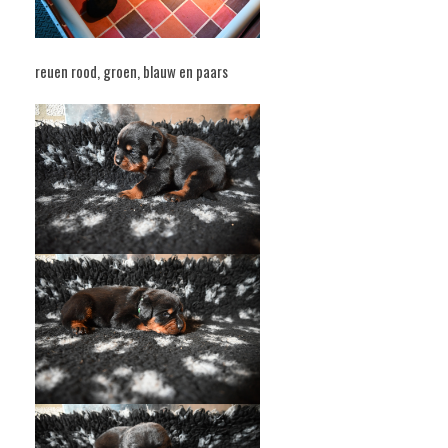
reuen rood, groen, blauw en paars