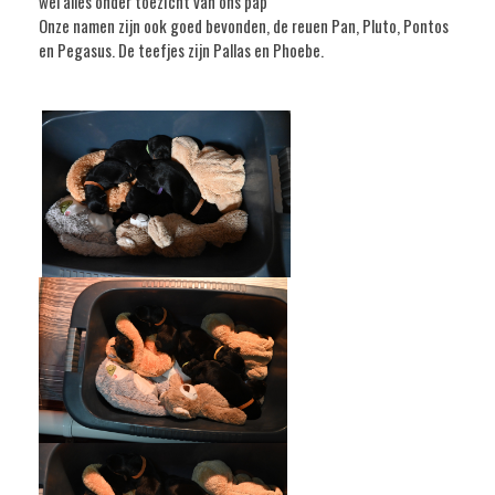
wel alles onder toezicht van ons pap
Onze namen zijn ook goed bevonden, de reuen Pan, Pluto, Pontos
en Pegasus. De teefjes zijn Pallas en Phoebe.