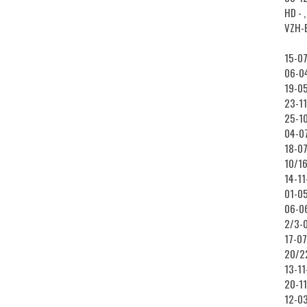
HD - 
VZH-B
15-07
06-0
19-0
23-11
25-1
04-07
18-07
10/16
14-11
01-05
06-06
2/3-0
17-07
20/22
13-11
20-11
12-0