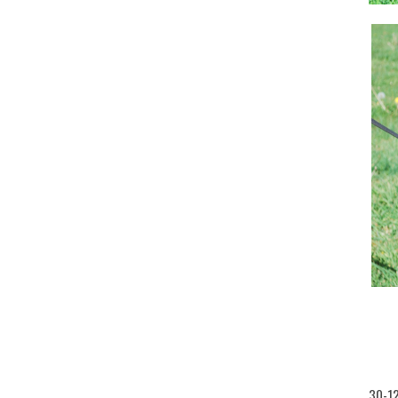
30-12