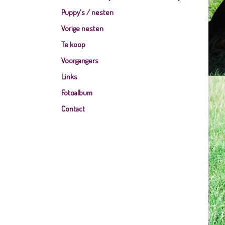
Puppy's / nesten
Vorige nesten
Te koop
Voorgangers
Links
Fotoalbum
Contact